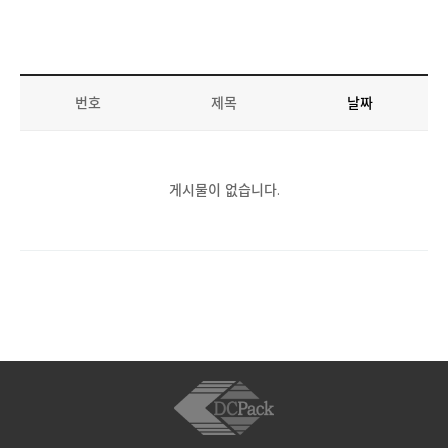
라인솔루션
온라인문의
인재채용
번호
제목
날짜
고객센터
게시물이 없습니다.