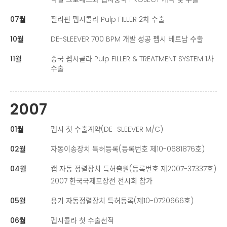
07월
필리핀 펩시콜라 Pulp FILLER 2차 수출
10월
DE-SLEEVER 700 BPM 개발 성공 펩시 베트남 수출
11월
중국 펩시콜라 Pulp FILLER & TREATMENT SYSTEM 1차
수출
2007
01월
펩시 첫 수출계약(DE_SLEEVER M/C)
02월
자동이송장치 특허등록(등록번호 제10-0681876호)
04월
캡 자동 정렬장치 특허출원(등록번호 제2007-37337호)
2007 한국국제포장전 전시회 참가
05월
용기 자동정렬장치 특허등록(제10-0720666호)
06월
펩시콜라 첫 수출선적