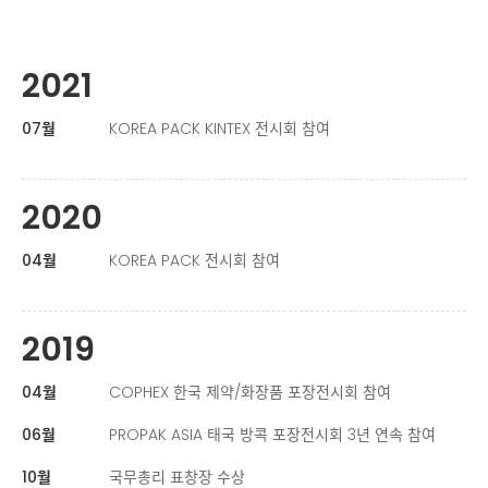
라인솔루션
연혁
인재채용
조직도
2021
고객센터
수상 및 인증서
07월
KOREA PACK KINTEX 전시회 참여
파트너
2020
오시는길
04월
KOREA PACK 전시회 참여
2019
04월
COPHEX 한국 제약/화장품 포장전시회 참여
06월
PROPAK ASIA 태국 방콕 포장전시회 3년 연속 참여
10월
국무총리 표창장 수상