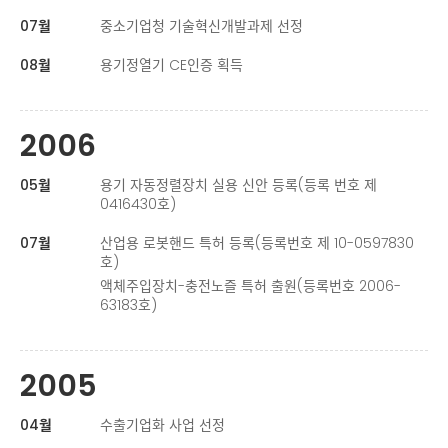
07월
중소기업청 기술혁신개발과제 선정
08월
용기정열기 CE인증 획득
2006
05월
용기 자동정렬장치 실용 신안 등록(등록 번호 제
0416430호)
07월
산업용 로봇핸드 특허 등록(등록번호 제 10-0597830
호)
액체주입장치-충전노즐 특허 출원(등록번호 2006-
63183호)
2005
04월
수출기업화 사업 선정